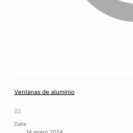
Ventanas de aluminio
85
Date
14 enero 2024