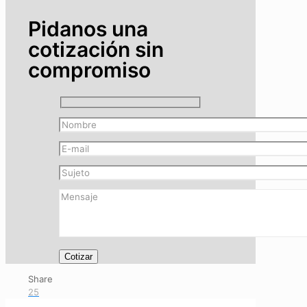
Pidanos una
cotización sin
compromiso
Share
25