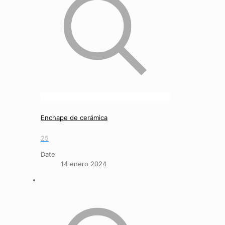
Enchape de cerámica
25
Date
14 enero 2024